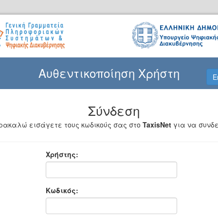
Αυθεντικοποίηση Χρήστη
E
Σύνδεση
ρακαλώ εισάγετε τους κωδικούς σας στο
TaxisNet
για να συνδε
Χρήστης:
Κωδικός: